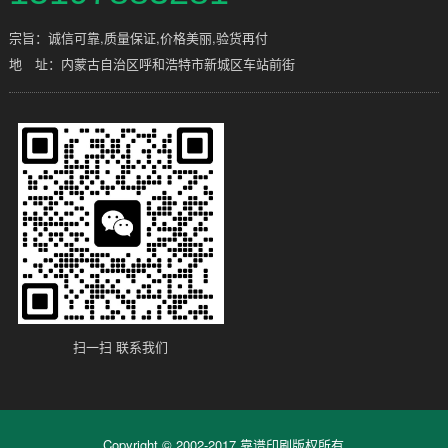
宗旨：诚信可靠,质量保证,价格美丽,验货再付
地 址：内蒙古自治区呼和浩特市新城区车站前街
扫一扫 联系我们
Copyright © 2002-2017 靠谱印刷版权所有