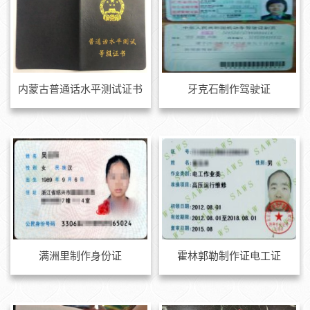
内蒙古普通话水平测试证书
牙克石制作驾驶证
满洲里制作身份证
霍林郭勒制作证电工证