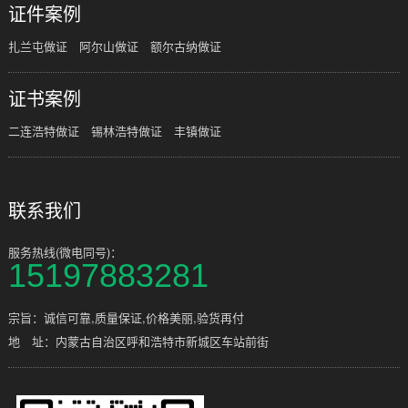
证件案例
扎兰屯做证
阿尔山做证
额尔古纳做证
证书案例
二连浩特做证
锡林浩特做证
丰镇做证
联系我们
服务热线(微电同号)：
15197883281
宗旨：诚信可靠,质量保证,价格美丽,验货再付
地 址：内蒙古自治区呼和浩特市新城区车站前街