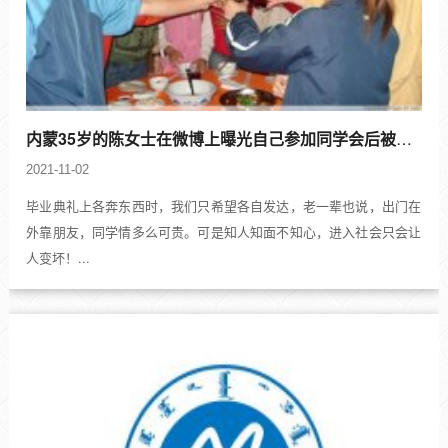
内蒙35岁的陈女士在微博上曝光自己参加同学会后被灌药、多次被蹂躏，成为她
2021-11-02
毕业典礼上各奔东西时，我们只希望各自发达，老一辈也说，出门在
外靠朋友，同学情多么可贵。可是知人知面不知心，进入社会只会让
人变坏！...