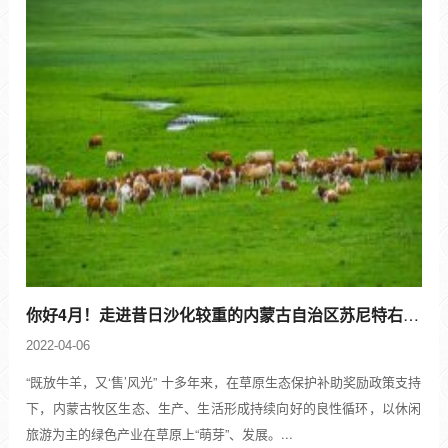
你好4月！走进昔日沙化较重的内蒙古自治区苏尼特右旗，草原虽未变绿，但高
2022-04-06
“既放牛羊，又‘售’风光” 十多年来，在草原生态保护补助奖励政策支持
下，内蒙古牧区生态、生产、生活形成持续向好的良性循环，以休闲
旅游为主的绿色产业在草原上“萌芽”、发展。...