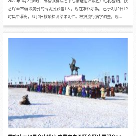
2022年3月2日8时，准格尔旗疾控中心接延边州疾控中心协查函，获
悉珲春市确诊病例的密切接触者1人，现在准格尔旗，已于3月2日12
时集中隔离，3月2日核酸检测结果阴性。根据流行病学调查，现...