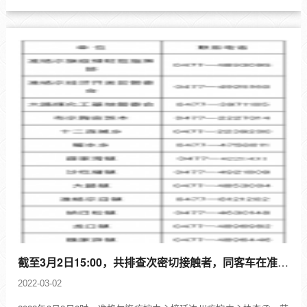
截至3月2日15:00，共排查次密切接触者，同客车在准格尔旗14人鄂尔多斯准格尔旗
2022-03-02