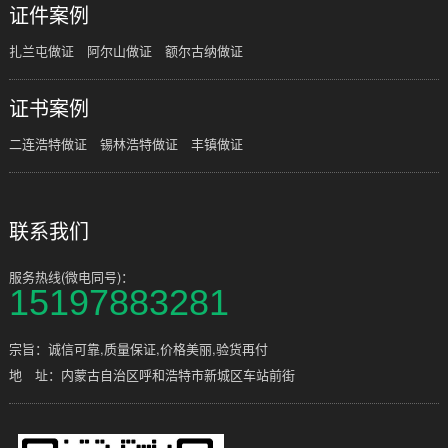
证件案例
扎兰屯做证
阿尔山做证
额尔古纳做证
证书案例
二连浩特做证
锡林浩特做证
丰镇做证
联系我们
服务热线(微电同号)：
15197883281
宗旨：诚信可靠,质量保证,价格美丽,验货再付
地 址：内蒙古自治区呼和浩特市新城区车站前街