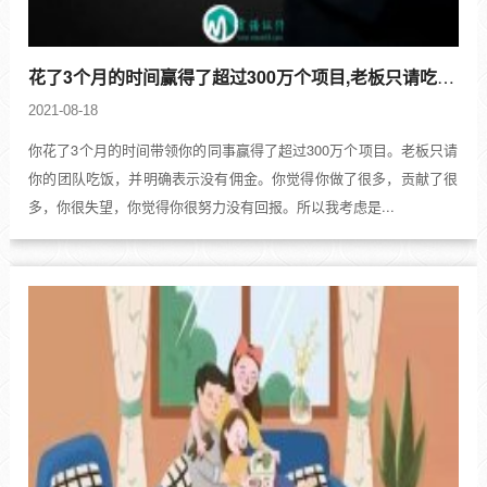
花了3个月的时间赢得了超过300万个项目,老板只请吃饭，并明确表示没有佣金
2021-08-18
你花了3个月的时间带领你的同事赢得了超过300万个项目。老板只请
你的团队吃饭，并明确表示没有佣金。你觉得你做了很多，贡献了很
多，你很失望，你觉得你很努力没有回报。所以我考虑是...