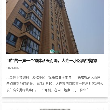
“啪”的一声一个物体从天而降，大连一小区高空抛物吓圷居民
2021-09-02
夫妻俩下楼遛狗，路过小区一栋高层住宅楼时，一袋垃圾从天而降，
差点撞到他们的头。 8月31日晚，大连市西岗区南十园居社区3号楼
发生高空抛物线事件。一个月前，在同一地点，另一位业主...