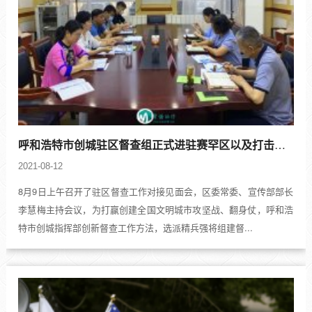
呼和浩特市创城驻区督查组正式进驻赛罕区以及打击传销及规范直销工作
2021-08-12
8月9日上午召开了驻区督查工作对接见面会，区委常委、宣传部部长
李慧梅主持会议，为打赢创建全国文明城市攻坚战、翻身仗，呼和浩
特市创城指挥部创新督查工作方法，选派精兵强将组建督...