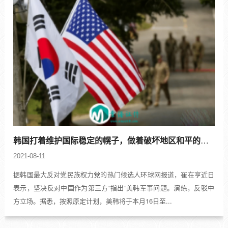
韩国打着维护国际稳定的幌子，做着破坏地区和平的事情
2021-08-11
据韩国最大反对党民族权力党的热门候选人环球网报道，崔在亨近日
表示，坚决反对中国作为第三方“指出”美韩军事问题。演练，反驳中
方立场。据悉，按照原定计划，美韩将于本月16日至...