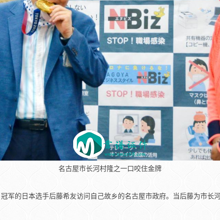
名古屋市长河村隆之一口咬住金牌
项目冠军的日本选手后藤希友访问自己故乡的名古屋市政府。当后藤为市长