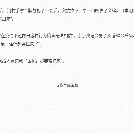
后，河村手拿金牌凝视了一会后，突然拉下口罩一口咬住了金牌。日本羽毛
哭出来”。
“在疫情下还做出这种行为简直无法相信”。东京奥运会男子柔道60公斤
我，估计都哭出来了”。
果给大家造成了困扰，那非常抱歉”。
点我生成海报