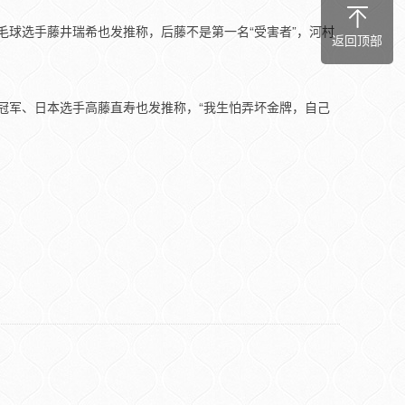
球选手藤井瑞希也发推称，后藤不是第一名“受害者”，河村
返回顶部
级冠军、日本选手高藤直寿也发推称，“我生怕弄坏金牌，自己