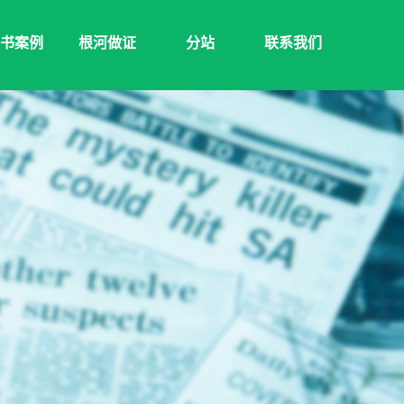
书案例
根河做证
分站
联系我们