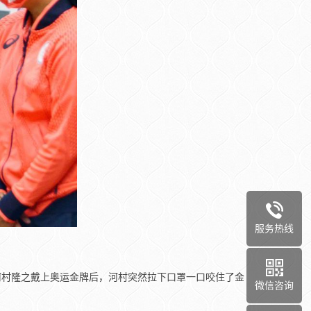
服务热线
河村隆之戴上奥运金牌后，河村突然拉下口罩一口咬住了金
微信咨询