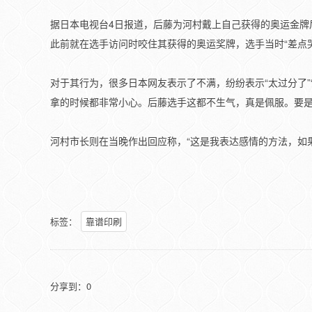
据日本电视台4日报道，后藤为河村戴上自己获得的奥运金牌
此前就在选手访问时咬住其获得的奥运奖牌，选手当时“差点
对于其行为，很多日本网友表示了不满，纷纷表示“太过分了”
拿的时候都非常小心。后藤选手这都不生气，真是佩服。要是
河村市长则在当晚作出回应称，“这是我表达感情的方法，如
标签：
靠谱印刷
分享到：
0