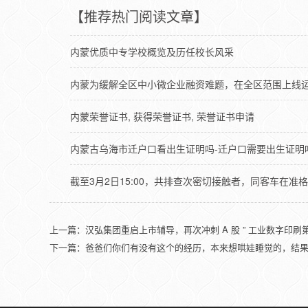
【推荐热门阅读文章】
内蒙优质中专学校概览及历任校长风采
内蒙为缓解全区中小微企业融资难题，在全区范围上线
内蒙荣誉证书, 获得荣誉证书, 荣誉证书申请
内蒙古乌海市迁户口看出生证明吗-迁户口需要出生证明
截至3月2日15:00，共排查次密切接触者，同客车在准
上一篇：
汉弘集团重启上市辅导，再次冲刺 A 股 ” 工业数字印刷
下一篇：
爸爸们你们有没有这个的经历，本来想哄娃睡觉的，结