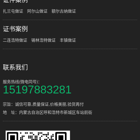
扎兰屯做证
阿尔山做证
额尔古纳做证
证书案例
二连浩特做证
锡林浩特做证
丰镇做证
联系我们
服务热线(微电同号)：
15197883281
宗旨：诚信可靠,质量保证,价格美丽,验货再付
地 址：内蒙古自治区呼和浩特市新城区车站前街