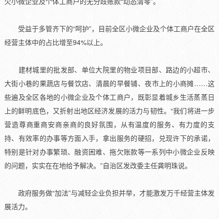
欠小微企业及个体工商户的无分歧账款“动态清零”。
受益于多管齐下的“呵护”，目前全区小微企业及个体工商户在全区
经营主体中的占比增至94%以上。
建材城里的批发部、单位大院里的物业项目部、路边的小超市、
大街小巷的果蔬店与餐饮店、清晨的早餐铺、夜市上的小商摊……这
些遍及全区各地的小微企业及个体工商户，既彰显着城乡生活蒸蒸日
上的鲜明底色，又折射出地区经济发展的活力与韧性。“我们将进一步
营造尊商重商安商亲商的良好氛围，从有温度的服务、有力度的支
持、有效率的办事等方面入手，拿出服务的硬招，兑现许下的承诺，
特别是针对办事繁琐、融资困难、拖欠账款等一系列中小微企业反映
的问题，实实在在地给予解决。”自治区发改委主任龚明珠说。
政府服务做“加法”与减轻企业负担并举，才能激发万千经营主体发
展活力。