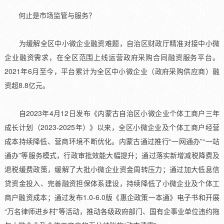
何止是市场监管与服务？
为缓解全区中小微企业融资难题，自治区财政厅精准对接中小微
企业融资需求，在全区范围上线运营政府采购合同融资服务平台。
2021年6月至今，平台累计为全区中小微企业（政府采购供应商）融
资超8.8亿元。
自2023年4月12日发布《内蒙古自治区小微企业个体工商户三年
成长计划（2023-2025年）》以来，全区小微企业及个体工商户经营
成本持续降低、营商环境不断优化。内蒙古通过推行“一网通办”“一站
通办”等服务模式，行政审批效能大幅提升；通过落实新增减税降费及
退税缓费政策，缓解了大批小微企业资金周转压力；通过加大低息信
贷资金投入、完善融资担保体系建设，持续降低了小微企业及个体工
商户融资成本；通过发布1.0-6.0版《惠企政策一本通》电子书和开展
“万名律师进乡村”等活动，推动各级政府部门、国有企事业单位违约拖