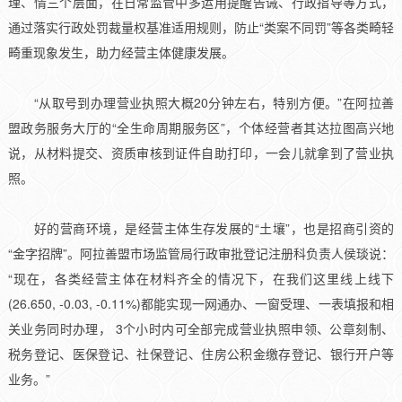
理、情三个层面，在日常监管中多运用提醒告诫、行政指导等方式，
通过落实行政处罚裁量权基准适用规则，防止“类案不同罚”等各类畸轻
畸重现象发生，助力经营主体健康发展。
“从取号到办理营业执照大概20分钟左右，特别方便。”在阿拉善
盟政务服务大厅的“全生命周期服务区”，个体经营者其达拉图高兴地
说，从材料提交、资质审核到证件自助打印，一会儿就拿到了营业执
照。
好的营商环境，是经营主体生存发展的“土壤”，也是招商引资的
“金字招牌”。阿拉善盟市场监管局行政审批登记注册科负责人侯琰说：
“现在，各类经营主体在材料齐全的情况下，在我们这里线上线下
(26.650, -0.03, -0.11%)都能实现一网通办、一窗受理、一表填报和相
关业务同时办理， 3个小时内可全部完成营业执照申领、公章刻制、
税务登记、医保登记、社保登记、住房公积金缴存登记、银行开户等
业务。”