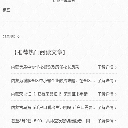
点我生成海报
标签：
分享到：
0
【推荐热门阅读文章】
内蒙优质中专学校概览及历任校长风采
了解详情 >
内蒙为缓解全区中小微企业融资难题，在全区范围上线运营政府采购合同融资服务平台
了解详情 >
内蒙荣誉证书, 获得荣誉证书, 荣誉证书申请
了解详情 >
内蒙古乌海市迁户口看出生证明吗-迁户口需要出生证明吗
了解详情 >
截至3月2日15:00，共排查次密切接触者，同客车在准格尔旗14人鄂尔多斯准格尔旗紧急寻找密切
了解详情 >