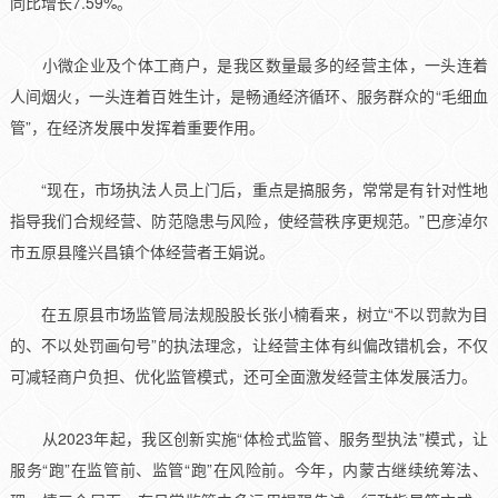
同比增长7.59%。
小微企业及个体工商户，是我区数量最多的经营主体，一头连着
人间烟火，一头连着百姓生计，是畅通经济循环、服务群众的“毛细血
管”，在经济发展中发挥着重要作用。
“现在，市场执法人员上门后，重点是搞服务，常常是有针对性地
指导我们合规经营、防范隐患与风险，使经营秩序更规范。”巴彦淖尔
市五原县隆兴昌镇个体经营者王娟说。
在五原县市场监管局法规股股长张小楠看来，树立“不以罚款为目
的、不以处罚画句号”的执法理念，让经营主体有纠偏改错机会，不仅
可减轻商户负担、优化监管模式，还可全面激发经营主体发展活力。
从2023年起，我区创新实施“体检式监管、服务型执法”模式，让
服务“跑”在监管前、监管“跑”在风险前。今年，内蒙古继续统筹法、